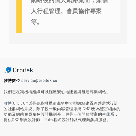
人行程管理、會員協作專案
等。
雅博數位
service@orbitek.co
我們志在讓機構組織可以輕鬆安心地建置與維運專業網站。
雅博(Orbit CMS)
是專為機構組織的中大型網站建置經營需求設計
的社群網站系統。除了較一般內容管理系統(CMS)更為豐富細緻的
功能及網站會員角色設計機制外，更是一個開放豐富的
生態系
，
提供CSS網頁設計師、Ruby程式設計師及代理商參與服務。