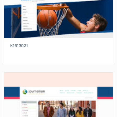
K1513031