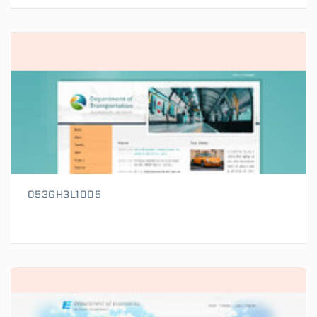
053GH3L1005