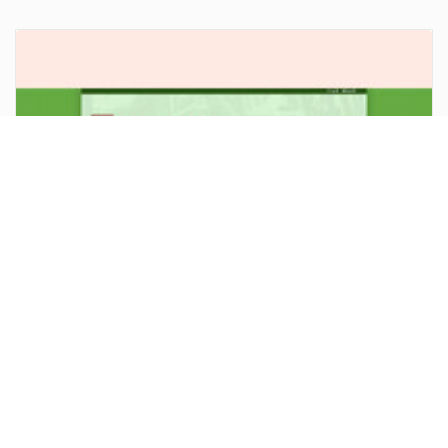
053GG3G2104
最前
1
2
3
4
5
上一頁