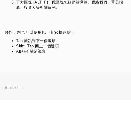
下方區塊 (ALT+F) : 此區塊包括網站導覽、聯絡我們、菁英招
募、投資人等相關資訊。
另外，您也可以使用以下其它快速鍵：
Tab 鍵跳到下一個選項
Shift+Tab 回上一個選項
Alt+F4 關閉視窗
Orbitek Inc.