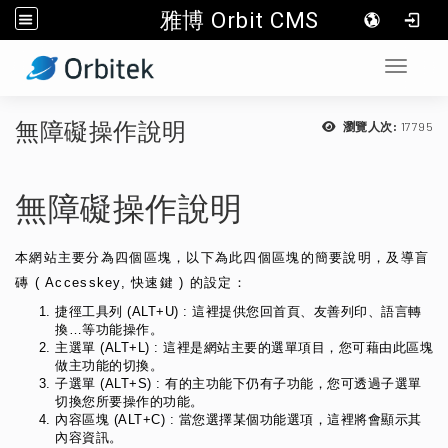
雅博 Orbit CMS
:::
Toggle 
無障礙操作說明
17795
瀏覽人次:
無障礙操作說明
本網站主要分為四個區塊，以下為此四個區塊的簡要說明，及導盲
磚 ( Accesskey, 快速鍵 ) 的設定：
捷徑工具列 (ALT+U) : 這裡提供您回首頁、友善列印、語言轉
換…等功能操作。
主選單 (ALT+L) : 這裡是網站主要的選單項目，您可藉由此區塊
做主功能的切換。
子選單 (ALT+S) : 有的主功能下仍有子功能，您可透過子選單
切換您所要操作的功能。
內容區塊 (ALT+C) : 當您選擇某個功能選項，這裡將會顯示其
內容資訊。