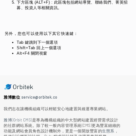
下方區塊 (ALT+F) : 此區塊包括網站導覽、聯絡我們、菁英招
募、投資人等相關資訊。
另外，您也可以使用以下其它快速鍵：
Tab 鍵跳到下一個選項
Shift+Tab 回上一個選項
Alt+F4 關閉視窗
雅博數位
service@orbitek.co
我們志在讓機構組織可以輕鬆安心地建置與維運專業網站。
雅博(Orbit CMS)
是專為機構組織的中大型網站建置經營需求設計
的社群網站系統。除了較一般內容管理系統(CMS)更為豐富細緻的
功能及網站會員角色設計機制外，更是一個開放豐富的
生態系
，