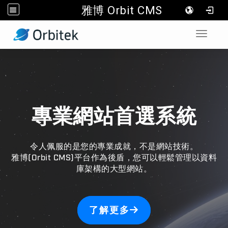
雅博 Orbit CMS
:::
Toggle 
專業網站首選系統
令人佩服的是您的專業成就，不是網站技術。
雅博(Orbit CMS)平台作為後盾，您可以輕鬆管理以資料
庫架構的大型網站。
了解更多