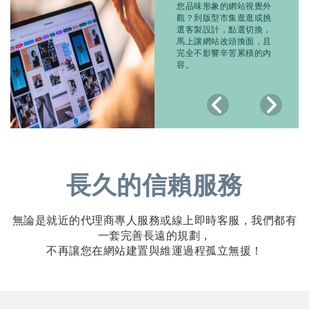
您品味形象的網站視覺外
觀？到
版型市集
逛逛或挑
選客製設計，點選切換，
馬上讓網站改頭換面，且
完全不影響辛苦累積的內
容。
長久的信賴服務
無論是就近的代理商專人服務或線上即時客服，我們都有
一套完善長遠的規劃，
不再讓您在網站建置與維運過程孤立無援！