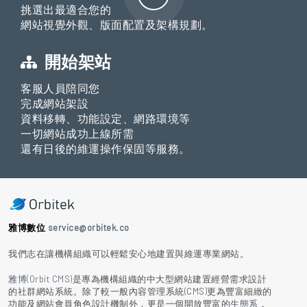
挑選出最適合您的
網站視覺外觀、版面配置及架構規劃。
開始架站
客服人員陪同您
完成網站架設
資料移轉、功能設定、網路環境等
一切網站成功上線所需
還有日後的維運操作保固等服務。
雅博數位
service@orbitek.co
我們志在讓機構組織可以輕鬆安心地建置與維運專業網站。
雅博(Orbit CMS)
是專為機構組織的中大型網站建置經營需求設計
的社群網站系統。除了較一般內容管理系統(CMS)更為豐富細緻的
功能及網站會員角色設計機制外，更是一個開放豐富的
生態系
，