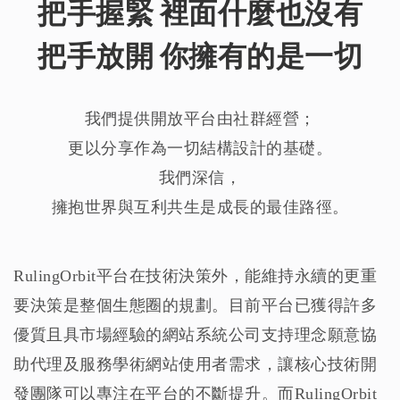
把手握緊 裡面什麼也沒有
把手放開 你擁有的是一切
我們提供開放平台由社群經營；
更以分享作為一切結構設計的基礎。
我們深信，
擁抱世界與互利共生是成長的最佳路徑。
RulingOrbit平台在技術決策外，能維持永續的更重
要決策是整個生態圈的規劃。目前平台已獲得許多
優質且具市場經驗的網站系統公司支持理念願意協
助代理及服務學術網站使用者需求，讓核心技術開
發團隊可以專注在平台的不斷提升。而RulingOrbit