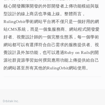
核心開發團隊開發的外部開發者上傳功能模組與版
型設計的線上商店也準備上線。整體而言，
RulingOrbit學術網站平台將不僅只是一個好用的網
站CMS系統，而是一個集服務商、網站程式開發愛
好者、視覺設計師的一個完整生態系，每一個學術
網站都可以有選擇符合自己需求的服務提供者、視
覺設計及外加功能，也可以透過Ruby on Rails的開
源社群資源學習如何撰寫應用功能上傳提供給自己
的網站甚至所有其他的RulingOrbit網站使用。
Orbitek Inc.