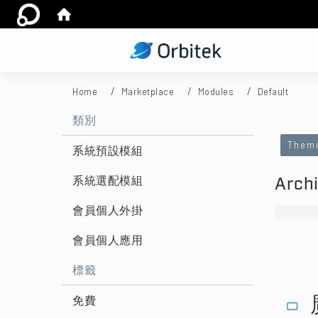
:::
Home
Marketplace
Modules
Default
:::
類別
Them
系統預設模組
系統選配模組
Arch
會員個人外掛
會員個人應用
標籤
免費