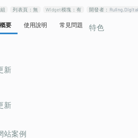
模組
列表頁：無
Widget模塊：有
開發者：
Ruling.Digita
概要
使用說明
常見問題
特色
更新
更新
網站案例