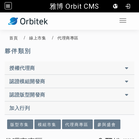
雅博 Orbit CMS
:::
Toggle 
首頁
線上市集
代理商專區
夥伴類別
授權代理商
認證模組開發商
認證版型開發商
加入行列
:::
版型市集
模組市集
代理商專區
參與盛會