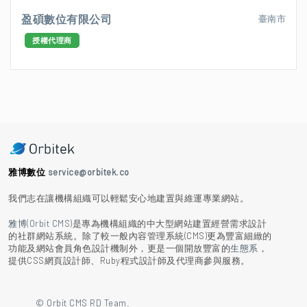
盈碩數位有限公司
臺南市
授權代理商
雅博數位
service@orbitek.co
我們志在讓機構組織可以輕鬆安心地建置與維運專業網站。
雅博(Orbit CMS)
是專為機構組織的中大型網站建置經營需求設計
的社群網站系統。除了較一般內容管理系統(CMS)更為豐富細緻的
功能及網站會員角色設計機制外，更是一個開放豐富的
生態系
，
提供CSS網頁設計師、Ruby程式設計師及代理商參與服務。
© Orbit CMS RD Team.