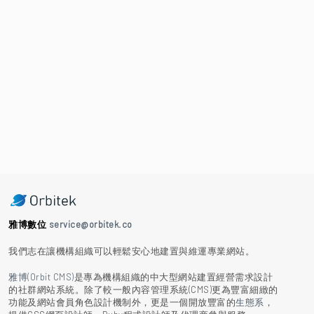
雅博數位
service@orbitek.co
我們志在讓機構組織可以輕鬆安心地建置與維運專業網站。
雅博(Orbit CMS)
是專為機構組織的中大型網站建置經營需求設計
的社群網站系統。除了較一般內容管理系統(CMS)更為豐富細緻的
功能及網站會員角色設計機制外，更是一個開放豐富的
生態系
，