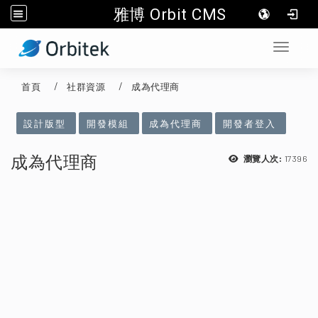
雅博 Orbit CMS
:::
Toggle 
首頁
社群資源
成為代理商
:::
設計版型
開發模組
成為代理商
開發者登入
成為代理商
17396
瀏覽人次: