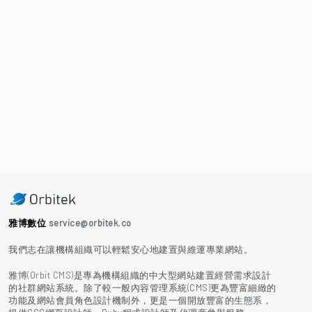
雅博數位
service@orbitek.co
我們志在讓機構組織可以輕鬆安心地建置與維運專業網站。
雅博(Orbit CMS)
是專為機構組織的中大型網站建置經營需求設計
的社群網站系統。除了較一般內容管理系統(CMS)更為豐富細緻的
功能及網站會員角色設計機制外，更是一個開放豐富的
生態系
，