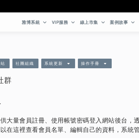
:::
雅博系統
VIP服務
線上市集
案例故事
網站
社團組織
系統更新
操作手冊
社群
介
提供大量會員註冊、使用帳號密碼登入網站後台，
可以在這裡查看會員名單、編輯自己的資料，系統