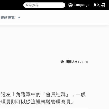
Language
登入
:::
網站導覽
25178
瀏覽人次:
透過左上角選單中的「會員社群」，一般
管理員則可以從這裡輕鬆管理會員。