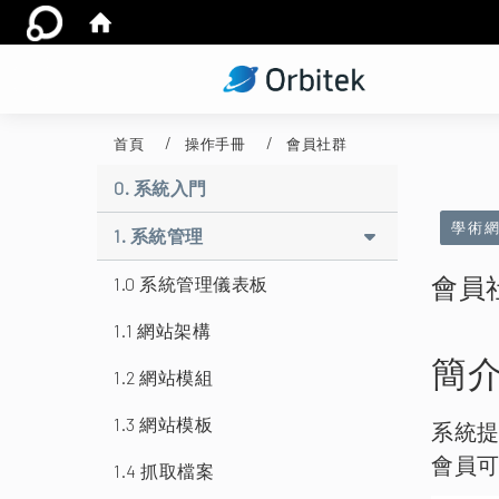
首頁
操作手冊
會員社群
:::
0. 系統入門
學術
1. 系統管理
會員
1.0 系統管理儀表板
1.1 網站架構
簡
1.2 網站模組
1.3 網站模板
系統
會員
1.4 抓取檔案