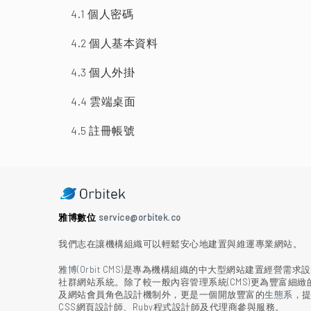
4.1 個人密碼
4.2 個人基本資料
4.3 個人外掛
4.4 雲端桌面
4.5 註冊帳號
雅博數位
service@orbitek.co
我們志在讓機構組織可以輕鬆安心地建置與維運專業網站。
雅博(Orbit CMS)
是專為機構組織的中大型網站建置經營需求設
社群網站系統。除了較一般內容管理系統(CMS)更為豐富細緻
及網站會員角色設計機制外，更是一個開放豐富的
生態系
，
CSS網頁設計師、Ruby程式設計師及代理商參與服務。