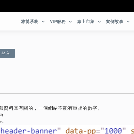
:::
雅博系統
VIP服務
線上市集
案例故事
者登入
跟資料庫有關的，一個網站不能有重複的數字。
容
v>