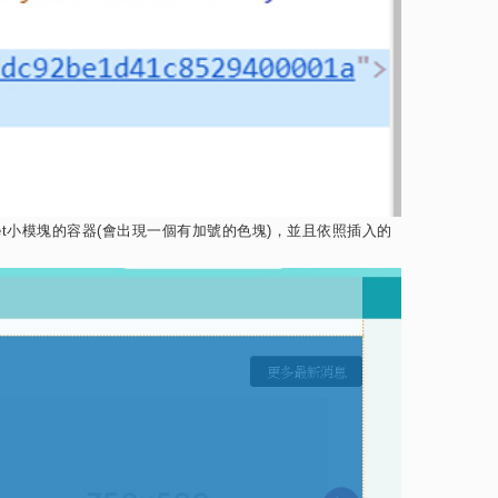
t
小模塊的容器
(
會出現一個有加號的色塊
)
，並且依照插入的