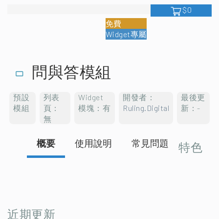
$0
免費
Widget專屬
問與答模組
預設
列表
Widget
開發者：
最後更
模組
頁：
模塊：有
Ruling.Digital
新：-
無
概要
使用說明
常見問題
特色
近期更新