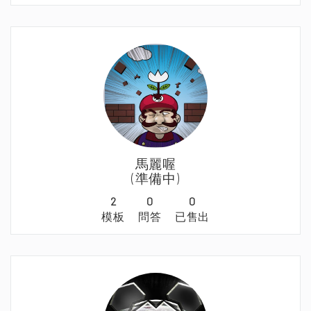
馬麗喔
(準備中)
2
0
0
模板
問答
已售出