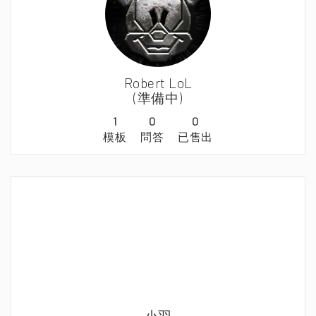
Robert LoL
(準備中)
1
0
0
模板
問答
已售出
小羽