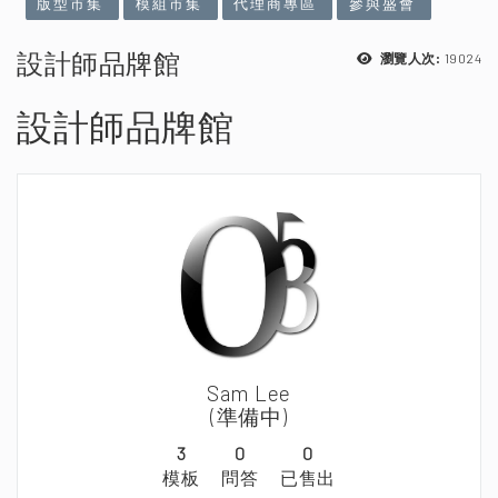
版型市集
模組市集
代理商專區
參與盛會
設計師品牌館
19024
瀏覽人次:
設計師品牌館
Sam Lee
(準備中)
3
0
0
模板
問答
已售出