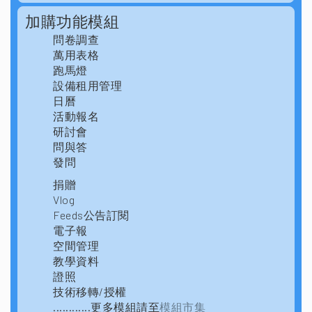
加購功能模組
問卷調查
萬用表格
跑馬燈
設備租用管理
日曆
活動報名
研討會
問與答
發問
捐贈
Vlog
Feeds公告訂閱
電子報
空間管理
教學資料
證照
技術移轉/授權
............更多模組請至
模組市集