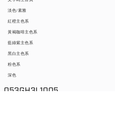
淡色/素雅
紅橙主色系
黃褐咖啡主色系
藍綠紫主色系
黑白主色系
粉色系
深色
053GH3L1005