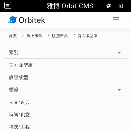
雅博 Orbit CMS
:::
Toggle 
首頁
線上市集
版型市集
官方版型庫
::
類別
官方版型庫
優惠版型
標籤
人文/古典
時尚/創意
科技/工程