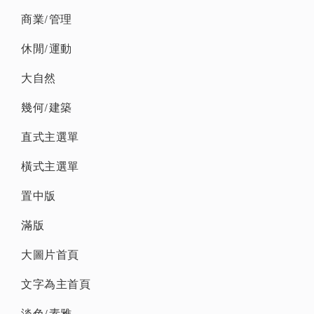
商業/管理
休閒/運動
大自然
幾何/建築
直式主選單
橫式主選單
置中版
滿版
大圖片首頁
文字為主首頁
淡色/素雅