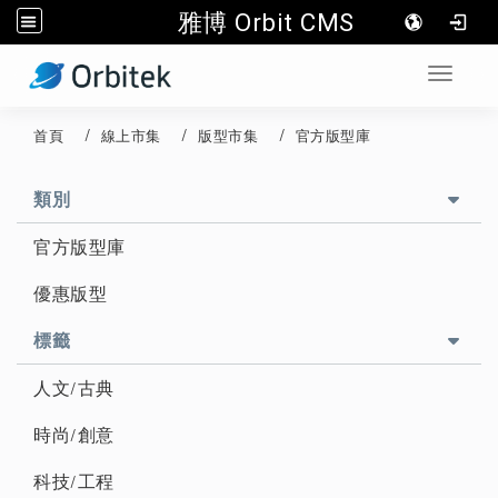
雅博 Orbit CMS
:::
Toggle 
首頁
線上市集
版型市集
官方版型庫
::
類別
官方版型庫
優惠版型
標籤
人文/古典
時尚/創意
科技/工程