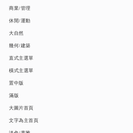
商業/管理
休閒/運動
大自然
幾何/建築
直式主選單
橫式主選單
置中版
滿版
大圖片首頁
文字為主首頁
淡色/素雅