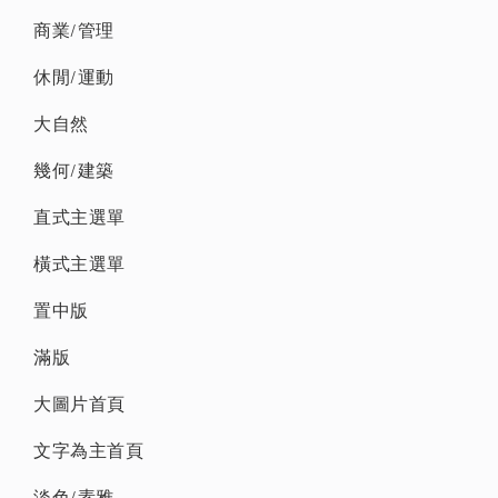
商業/管理
休閒/運動
大自然
幾何/建築
直式主選單
橫式主選單
置中版
滿版
大圖片首頁
文字為主首頁
淡色/素雅