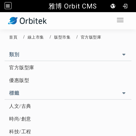
雅博 Orbit CMS
:::
Toggle 
首頁
線上市集
版型市集
官方版型庫
::
類別
官方版型庫
優惠版型
標籤
人文/古典
時尚/創意
科技/工程