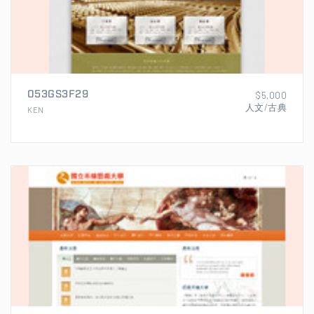
053GS3F29
$5,000
人文/古典
KEN