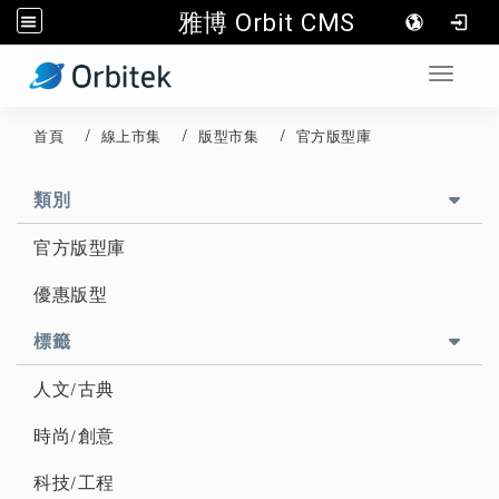
雅博 Orbit CMS
:::
Toggle 
首頁
線上市集
版型市集
官方版型庫
::
類別
官方版型庫
優惠版型
標籤
人文/古典
時尚/創意
科技/工程