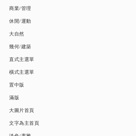
商業/管理
休閒/運動
大自然
幾何/建築
直式主選單
橫式主選單
置中版
滿版
大圖片首頁
文字為主首頁
淡色/素雅