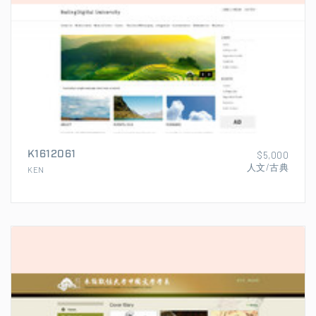
K1612061
$5,000
人文/古典
KEN