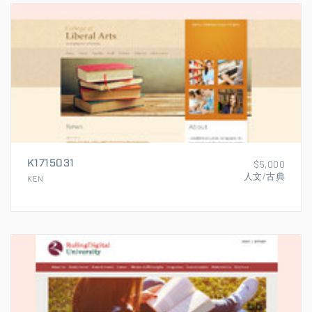
K1715031
$5,000
人文/古典
KEN