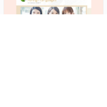
053OE3G2110
$5,000
人文/古典
KEN
1
2
下一頁
最後