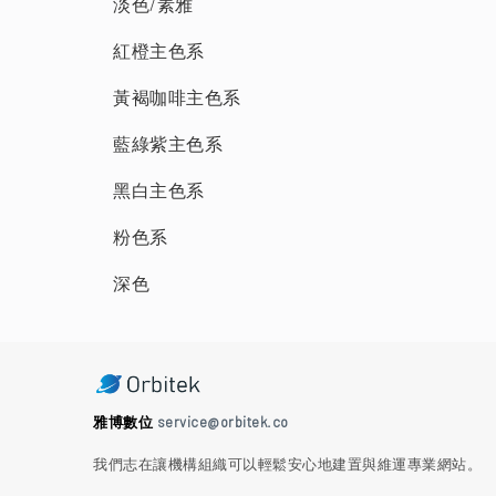
淡色/素雅
紅橙主色系
黃褐咖啡主色系
藍綠紫主色系
黑白主色系
粉色系
深色
雅博數位
service@orbitek.co
我們志在讓機構組織可以輕鬆安心地建置與維運專業網站。