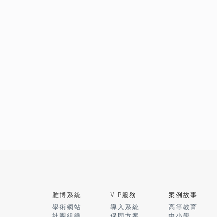
雅博系統
VIP服務
案例故事
學術網站
導入系統
高等教育
社團組織
保固方案
中小學