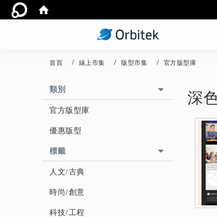
首頁
線上市集
版型市集
官方版型庫
:::
類別
深
官方版型庫
優惠版型
標籤
人文/古典
時尚/創意
科技/工程