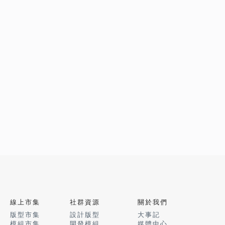
線上市集
社群資源
關於我們
版型市集
設計版型
大事記
模組市集
開發模組
媒體中心