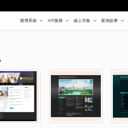
:::
雅博系統
VIP服務
線上市集
案例故事
色