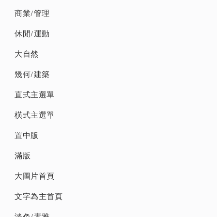
商業/管理
休閒/運動
大自然
幾何/建築
直式主選單
橫式主選單
置中版
滿版
大圖片首頁
文字為主首頁
淡色/素雅