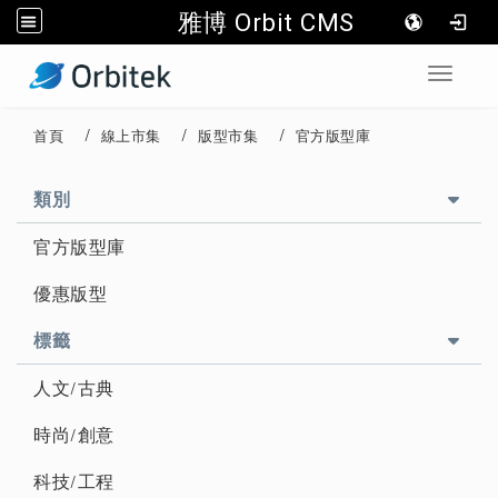
雅博 Orbit CMS
:::
Toggle 
首頁
線上市集
版型市集
官方版型庫
::
類別
官方版型庫
優惠版型
標籤
人文/古典
時尚/創意
科技/工程