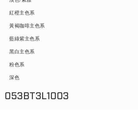
紅橙主色系
黃褐咖啡主色系
藍綠紫主色系
黑白主色系
粉色系
深色
053BT3L1003