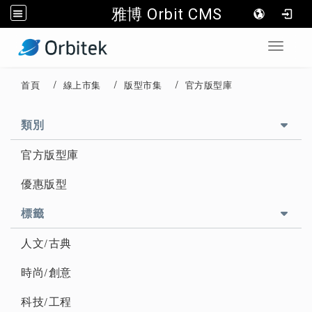
雅博 Orbit CMS
:::
Toggle 
首頁
線上市集
版型市集
官方版型庫
::
類別
官方版型庫
優惠版型
標籤
人文/古典
時尚/創意
科技/工程