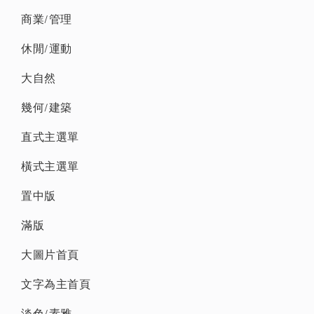
商業/管理
休閒/運動
大自然
幾何/建築
直式主選單
橫式主選單
置中版
滿版
大圖片首頁
文字為主首頁
淡色/素雅