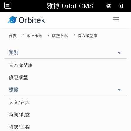
雅博 Orbit CMS
:::
Toggle 
首頁
線上市集
版型市集
官方版型庫
::
類別
官方版型庫
優惠版型
標籤
人文/古典
時尚/創意
科技/工程