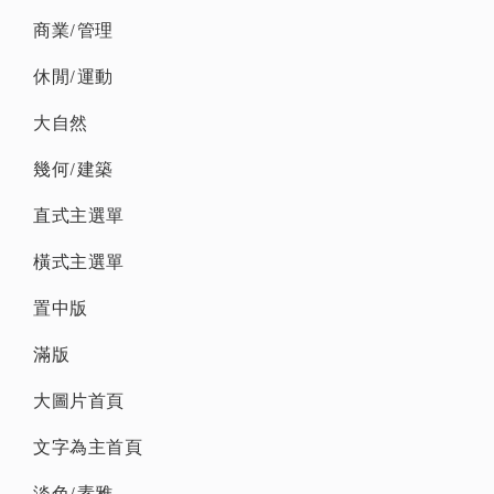
商業/管理
休閒/運動
大自然
幾何/建築
直式主選單
橫式主選單
置中版
滿版
大圖片首頁
文字為主首頁
淡色/素雅