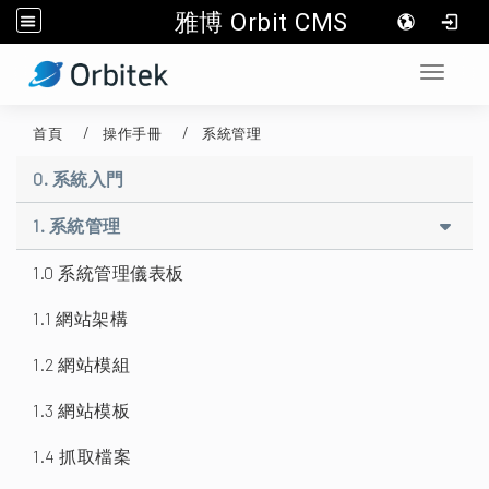
雅博 Orbit CMS
:::
Toggle 
首頁
操作手冊
系統管理
0. 系統入門
1. 系統管理
1.0 系統管理儀表板
1.1 網站架構
1.2 網站模組
1.3 網站模板
1.4 抓取檔案