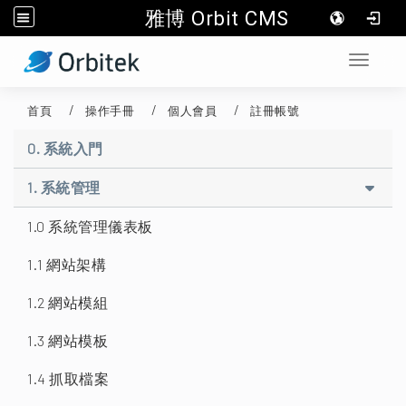
雅博 Orbit CMS
:::
Toggle 
首頁
操作手冊
個人會員
註冊帳號
0. 系統入門
1. 系統管理
1.0 系統管理儀表板
1.1 網站架構
1.2 網站模組
1.3 網站模板
1.4 抓取檔案