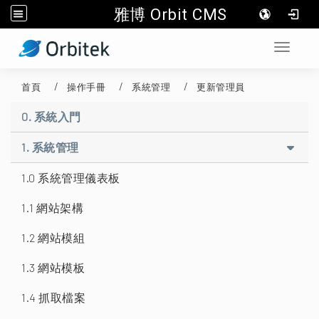
雅博 Orbit CMS
:::
Toggle 
首頁
操作手冊
系統管理
更新管理員
0. 系統入門
1. 系統管理
1.0 系統管理儀表板
1.1 網站架構
1.2 網站模組
1.3 網站模板
1.4 抓取檔案