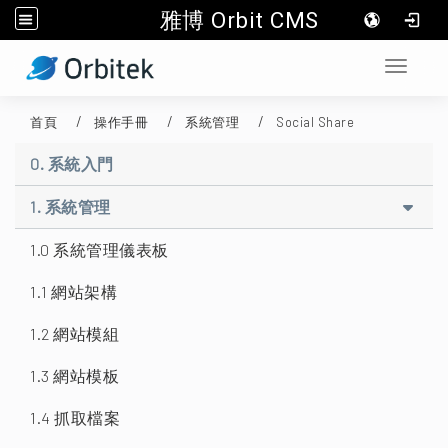
雅博 Orbit CMS
:::
Toggle 
首頁
操作手冊
系統管理
Social Share
0. 系統入門
1. 系統管理
1.0 系統管理儀表板
1.1 網站架構
1.2 網站模組
1.3 網站模板
1.4 抓取檔案