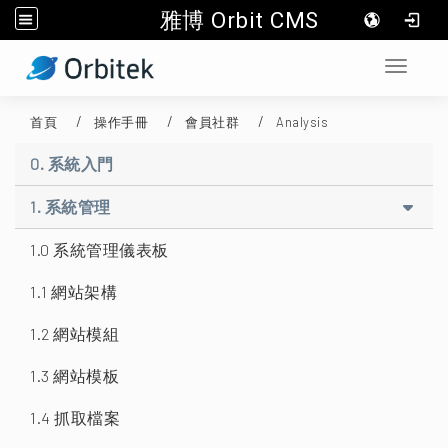
雅博 Orbit CMS
:::
Toggle 
首頁
操作手冊
會員社群
Analysis
0. 系統入門
1. 系統管理
1.0 系統管理儀表板
1.1 網站架構
1.2 網站模組
1.3 網站模板
1.4 抓取檔案