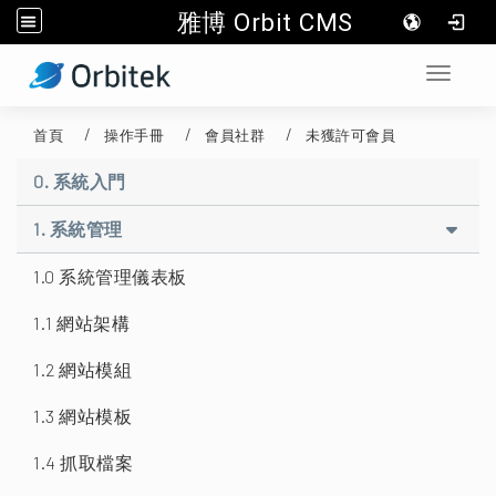
雅博 Orbit CMS
:::
Toggle 
首頁
操作手冊
會員社群
未獲許可會員
0. 系統入門
1. 系統管理
1.0 系統管理儀表板
1.1 網站架構
1.2 網站模組
1.3 網站模板
1.4 抓取檔案